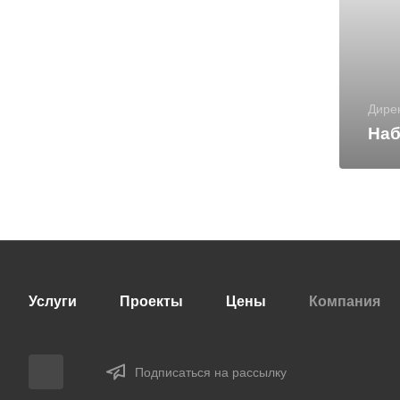
Дире
Наб
Услуги
Проекты
Цены
Компания
Подписаться на рассылку