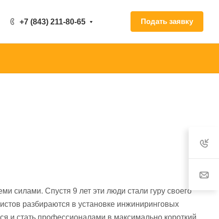
Подать заявку
+7 (843) 211-80-65
еми силами. Спустя 9 лет эти люди стали гуру своего
листов разбираются в установке инжиниринговых
ся и стать профессионалами в максимально короткий