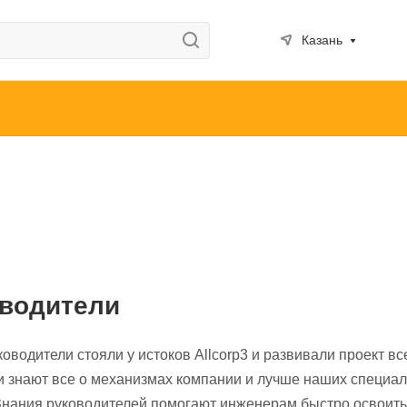
Казань
водители
оводители стояли у истоков Allcorp3 и развивали проект вс
и знают все о механизмах компании и лучше наших специа
Знания руководителей помогают инженерам быстро освоить