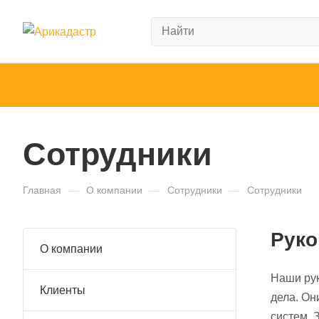
Сотрудники
Главная
—
О компании
—
Сотрудники
—
Сотрудники
Руко
О компании
Наши рук
Клиенты
дела. Он
систем. 