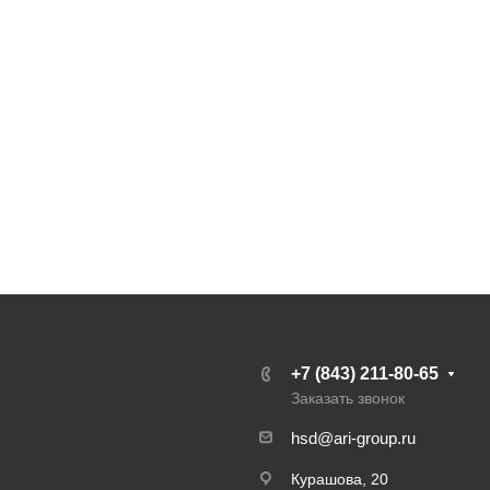
+7 (843) 211-80-65
Заказать звонок
hsd@ari-group.ru
Курашова, 20