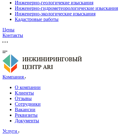
Инженерно-геологичекие изыскания
Инженерно-гидрометеорологические изыскания
Инженерно-экологические изыскания
Кадастровые работы
Цены
Контакты
Компания
О компании
Клиенты
Отзывы
Сотрудники
Вакансии
Реквизиты
Документы
Услуги