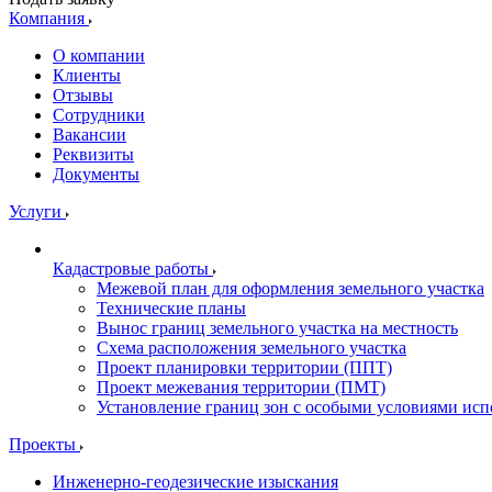
Компания
О компании
Клиенты
Отзывы
Сотрудники
Вакансии
Реквизиты
Документы
Услуги
Кадастровые работы
Межевой план для оформления земельного участка
Технические планы
Вынос границ земельного участка на местность
Схема расположения земельного участка
Проект планировки территории (ППТ)
Проект межевания территории (ПМТ)
Установление границ зон с особыми условиями исп
Проекты
Инженерно-геодезические изыскания