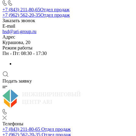
+7 (843) 211-80-65
Отдел продаж
+7 (962) 562-20-35
Отдел продаж
Заказать звонок
E-mail
hsd@ari-group.ru
Адрес
Курашова, 20
Режим работы
Пн - Пт: 08:30 - 17:30
Подать заявку
Телефоны
+7 (843) 211-80-65
Отдел продаж
+7 (962) 562-20-35
Отдел продаж