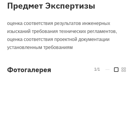
Предмет Экспертизы
оценка соответствия результатов инженерных
изысканий требования технических регламентов,
оценка соответствия проектной документации
установленным требованиям
Фотогалерея
1/1
—