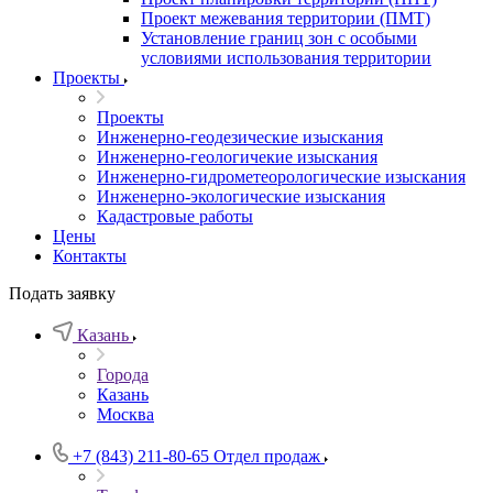
Проект межевания территории (ПМТ)
Установление границ зон с особыми
условиями использования территории
Проекты
Проекты
Инженерно-геодезические изыскания
Инженерно-геологичекие изыскания
Инженерно-гидрометеорологические изыскания
Инженерно-экологические изыскания
Кадастровые работы
Цены
Контакты
Подать заявку
Казань
Города
Казань
Москва
+7 (843) 211-80-65
Отдел продаж