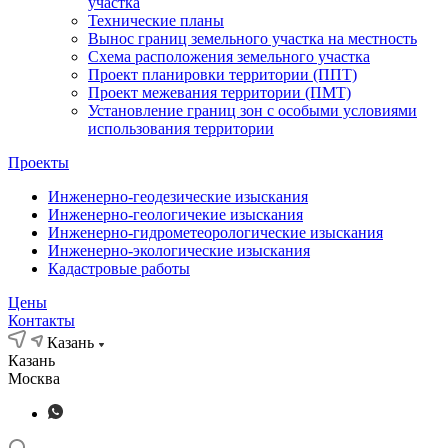
участка
Технические планы
Вынос границ земельного участка на местность
Схема расположения земельного участка
Проект планировки территории (ППТ)
Проект межевания территории (ПМТ)
Установление границ зон с особыми условиями
использования территории
Проекты
Инженерно-геодезические изыскания
Инженерно-геологичекие изыскания
Инженерно-гидрометеорологические изыскания
Инженерно-экологические изыскания
Кадастровые работы
Цены
Контакты
Казань
Казань
Москва