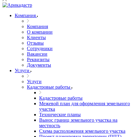
Компания
Компания
О компании
Клиенты
Отзывы
Сотрудники
Вакансии
Реквизиты
Документы
Услуги
Услуги
Кадастровые работы
Кадастровые работы
Межевой план для оформления земельного
участка
Технические планы
Вынос границ земельного участка на
местность
Схема расположения земельного участка
Проект планировки территории (ППТ)