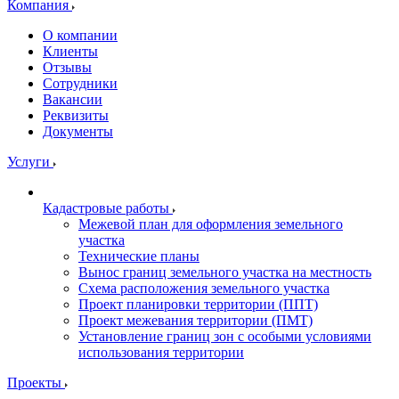
Компания
О компании
Клиенты
Отзывы
Сотрудники
Вакансии
Реквизиты
Документы
Услуги
Кадастровые работы
Межевой план для оформления земельного
участка
Технические планы
Вынос границ земельного участка на местность
Схема расположения земельного участка
Проект планировки территории (ППТ)
Проект межевания территории (ПМТ)
Установление границ зон с особыми условиями
использования территории
Проекты