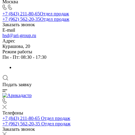
Москва
+7 (843) 211-80-65
Отдел продаж
+7 (962) 562-20-35
Отдел продаж
Заказать звонок
E-mail
hsd@ari-group.ru
Адрес
Курашова, 20
Режим работы
Пн - Пт: 08:30 - 17:30
Подать заявку
Телефоны
+7 (843) 211-80-65
Отдел продаж
+7 (962) 562-20-35
Отдел продаж
Заказать звонок