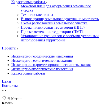
Кадастровые работы
Межевой план для оформления земельного
участка
Технические планы
Вынос границ земельного участка на местность
Схема расположения земельного участка
Проект планировки территории (ППТ)
Проект межевания территории (ПМТ)
Установление границ зон с особыми условиями
использования территории
Проекты
Инженерно-геодезические изыскания
Инженерно-геологичекие изыскания
Инженерно-гидрометеорологические изыскания
Инженерно-экологические изыскания
Кадастровые работы
Цены
Контакты
Казань
Казань