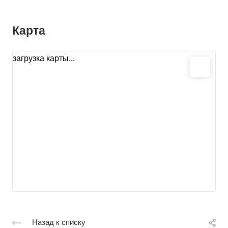
Карта
загрузка карты...
Назад к списку